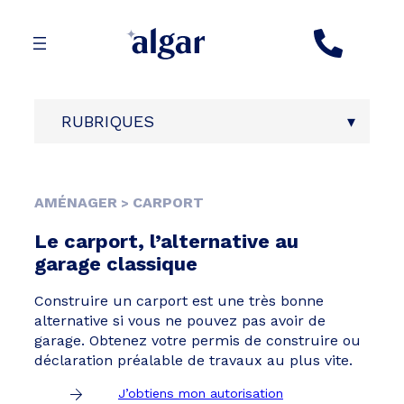
Aller
au
contenu
RUBRIQUES
AMÉNAGER
CARPORT
>
Le carport, l’alternative au
garage classique
Construire un carport est une très bonne
alternative si vous ne pouvez pas avoir de
garage. Obtenez votre permis de construire ou
déclaration préalable de travaux au plus vite.
J’obtiens mon autorisation