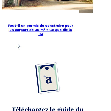
Faut-il un permis de construire pour
un carport de 30 m² ? Ce que dit la
loi
Téléchargez le guide du