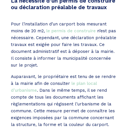
La nécessité d’un permis de construire
ou déclaration préalable de travaux
Pour l’installation d’un carport bois mesurant
moins de 20 m2,
le permis de construire
n’est pas
nécessaire. Cependant, une déclaration préalable
travaux est exigée pour faire les travaux. Ce
document administratif est à déposer à la mairie.
Il consiste à informer la municipalité concernée
sur le projet.
Auparavant, le propriétaire est tenu de se rendre
à la mairie afin de consulter
le plan local
d’urbanisme
. Dans le même temps, il se rend
compte de tous les documents affichant les
règlementations qui régissent l’urbanisme de la
commune. Cette mesure permet de connaître les
exigences imposées par la commune concernant
la structure, la forme et la couleur du carport.