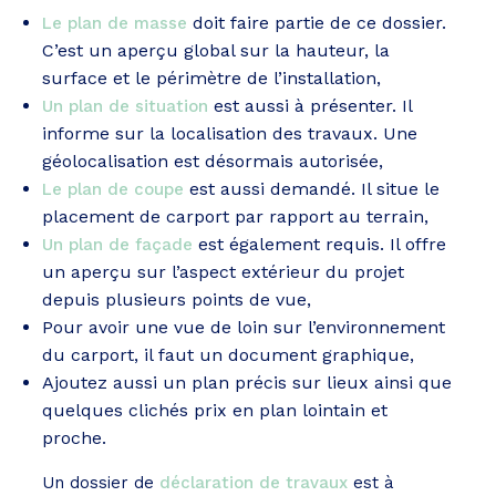
doit faire partie de ce dossier.
Le plan de masse
C’est un aperçu global sur la hauteur, la
surface et le périmètre de l’installation,
est aussi à présenter. Il
Un plan de situation
informe sur la localisation des travaux. Une
géolocalisation est désormais autorisée,
est aussi demandé. Il situe le
Le plan de coupe
placement de carport par rapport au terrain,
est également requis. Il offre
Un plan de façade
un aperçu sur l’aspect extérieur du projet
depuis plusieurs points de vue,
Pour avoir une vue de loin sur l’environnement
du carport, il faut un document graphique,
Ajoutez aussi un plan précis sur lieux ainsi que
quelques clichés prix en plan lointain et
proche.
Un dossier de
déclaration de travaux
est à