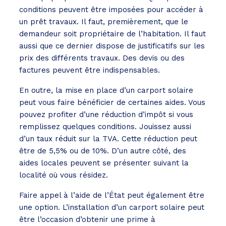
conditions peuvent être imposées pour accéder à
un prêt travaux. Il faut, premièrement, que le
demandeur soit propriétaire de l’habitation. Il faut
aussi que ce dernier dispose de justificatifs sur les
prix des différents travaux. Des devis ou des
factures peuvent être indispensables.
En outre, la mise en place d’un carport solaire
peut vous faire bénéficier de certaines aides. Vous
pouvez profiter d’une réduction d’impôt si vous
remplissez quelques conditions. Jouissez aussi
d’un taux réduit sur la TVA. Cette réduction peut
être de 5,5% ou de 10%. D’un autre côté, des
aides locales peuvent se présenter suivant la
localité où vous résidez.
Faire appel à l’aide de l’État peut également être
une option. L’installation d’un carport solaire peut
être l’occasion d’obtenir une prime à