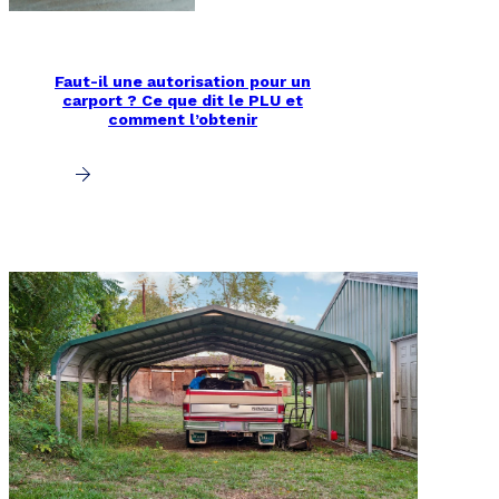
Faut-il une autorisation pour un
carport ? Ce que dit le PLU et
comment l’obtenir