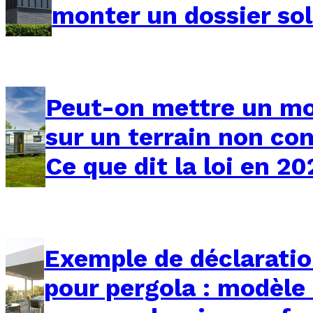
monter un dossier so
Peut-on mettre un m
sur un terrain non con
Ce que dit la loi en 20
Exemple de déclaratio
pour pergola : modèle 