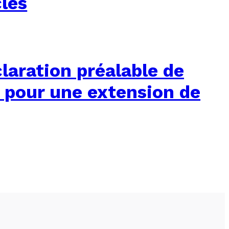
clés
laration préalable de
 pour une extension de