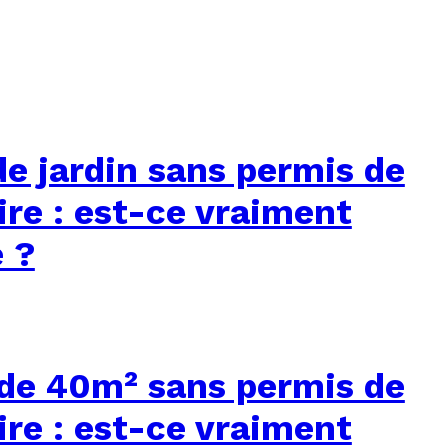
de jardin sans permis de
ire : est-ce vraiment
e ?
de 40m² sans permis de
ire : est-ce vraiment