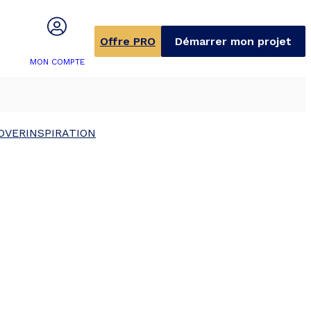
Offre PRO
Démarrer mon projet
MON COMPTE
OVER
INSPIRATION