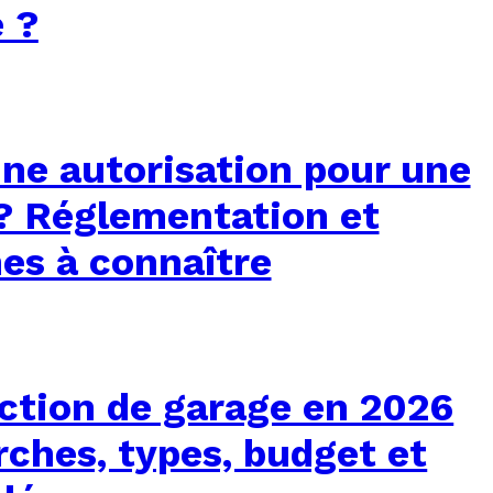
e ?
une autorisation pour une
? Réglementation et
es à connaître
ction de garage en 2026
ches, types, budget et