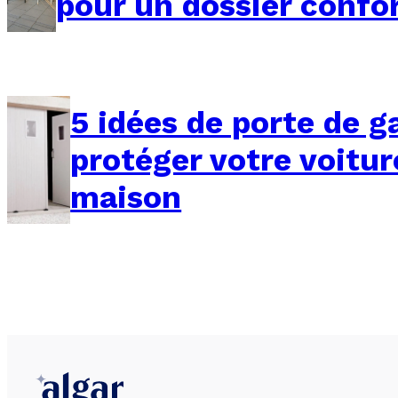
pour un dossier conf
5 idées de porte de g
protéger votre voitur
maison