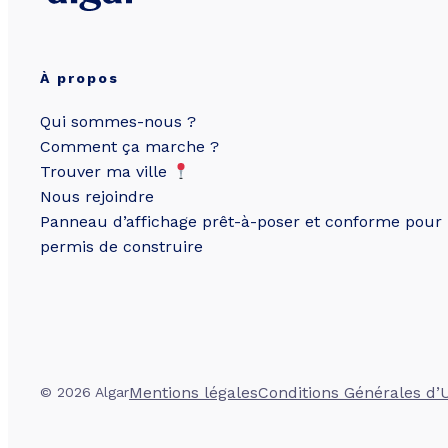
À propos
Qui sommes-nous ?
Comment ça marche ?
Trouver ma ville
Nous rejoindre
Panneau d’affichage prêt-à-poser et conforme pour
permis de construire
Mentions légales
Conditions Générales d’U
© 2026 Algar