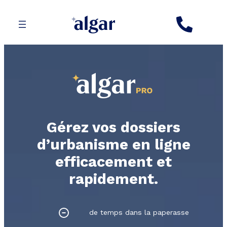
Aller
au
contenu
Gérez vos dossiers
d’urbanisme en ligne
efficacement et
rapidement.
de temps dans la paperasse