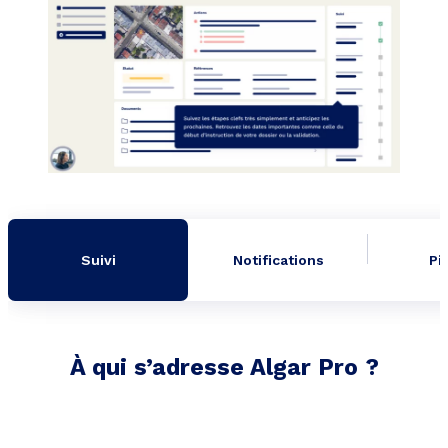
Suivi
Notifications
Pi
À qui s’adresse Algar Pro ?