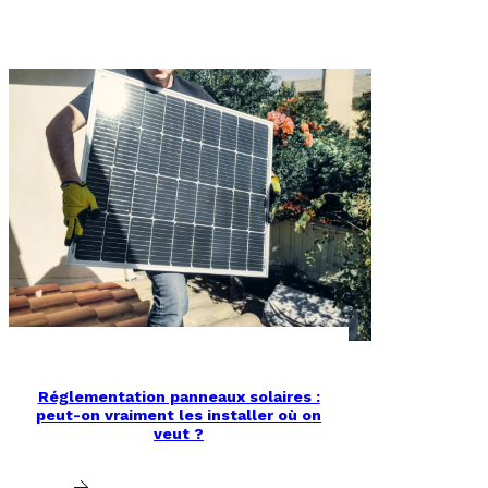
Réglementation panneaux solaires :
peut-on vraiment les installer où on
veut ?