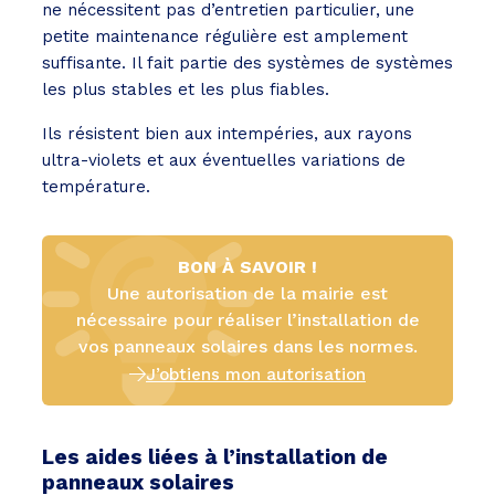
ne nécessitent pas d’entretien particulier, une
petite maintenance régulière est amplement
suffisante. Il fait partie des systèmes de systèmes
les plus stables et les plus fiables.
Ils résistent bien aux intempéries, aux rayons
ultra-violets et aux éventuelles variations de
température.
BON À SAVOIR !
Une autorisation de la mairie est
nécessaire pour réaliser l’installation de
vos panneaux solaires dans les normes.
J’obtiens mon autorisation
Les aides liées à l’installation de
panneaux solaires