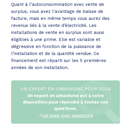
Quant à l’autoconsommation avec vente de
surplus, vous avez l’avantage de baisse de
facture, mais en même temps vous aurez des
revenus liés à la vente d’électricité. Les
installations de vente en surplus sont aussi
éligibles à une prime. Elle est variable et
dégressive en fonction de la puissance de
l’installation et de la quantité vendue. Ce
financement est réparti sur les 5 premières
années de son installation.
UN EXPERT EN URBANISME POUR VOUS
Un expert en urbanisme est à votre
disposition pour répondre à toutes vos
questions.
Je pose mes questions