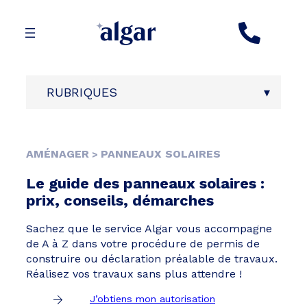
Aller
au
contenu
RUBRIQUES
AMÉNAGER
PANNEAUX SOLAIRES
>
Le guide des panneaux solaires :
prix, conseils, démarches
Sachez que le service Algar vous accompagne
de A à Z dans votre procédure de permis de
construire ou déclaration préalable de travaux.
Réalisez vos travaux sans plus attendre !
J’obtiens mon autorisation