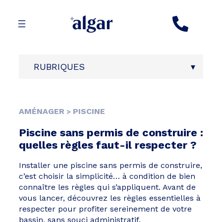
Aller
au
contenu
RUBRIQUES
AMÉNAGER
PISCINE
>
Piscine sans permis de construire :
quelles règles faut-il respecter ?
Installer une piscine sans permis de construire,
c’est choisir la simplicité… à condition de bien
connaître les règles qui s’appliquent. Avant de
vous lancer, découvrez les règles essentielles à
respecter pour profiter sereinement de votre
bassin, sans souci administratif.