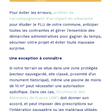
Pour éviter les erreurs,
profitez de
l’accompagnement d’un expert en urbanisme
pour étudier le PLU de votre commune, anticiper
toutes les contraintes et gérer l’ensemble des
démarches administratives pour gagner du temps,
sécuriser votre projet et éviter toute mauvaise
surprise.
Une exception à connaître
Si votre terrain se situe dans une zone protégée
(secteur sauvegardé, site classé, proximité d’un
monument historique), même une piscine de moins
de 10 m² peut nécessiter une autorisation
spécifique. Dans ces cas,
l’Architecte des
Bâtiments de France (ABF)
doit donner son
accord, et peut imposer des prescriptions sur
l’intégration paysagère ou les matériaux utilisés.