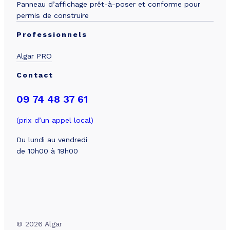
Panneau d’affichage prêt-à-poser et conforme pour
permis de construire
Professionnels
Algar PRO
Contact
09 74 48 37 61
(prix d’un appel local)
Du lundi au vendredi
de 10h00 à 19h00
Besoin de simuler votre projet
?
Obtenez votre devis en 5
minutes !
Simuler mon projet
© 2026 Algar