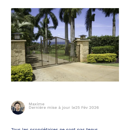
Maxime
Dernière mise à jour le
25 Fév 2026
Tous les propriétaires ne sont pas tenus