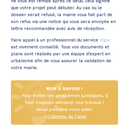
ne vous est remise après ce délai, cela signifie
que votre projet peut débuter. Au cas où le
dossier serait refusé, la mairie vous fait part de
son refus via une notice qui vous sera envoyée en
lettre recommandée avec avis de réception.
Faire appel à un professionnel du service
Algar
est vivement conseillé. Tous vos documents et
plans sont réalisés par une équipe d’expert en
urbanisme afin de vous assurer la validation de
votre mairie.
BON À SAVOIR !
Pour éviter les problèmes juridiques, il
faut toujours déclarer vos travaux !
Nous pouvons vous aider.
J’obtiens de l’aide