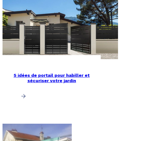
5 idées de portail pour habiller et
sécuriser votre jardin