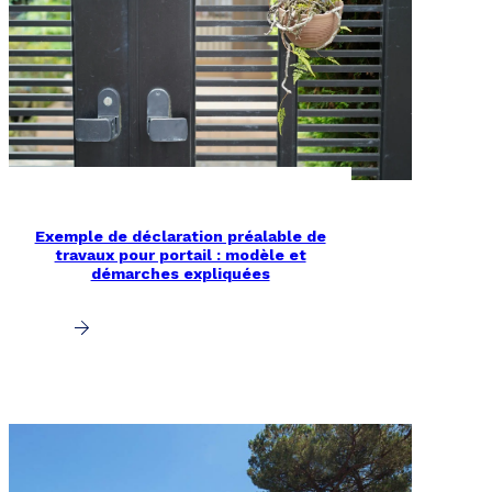
Exemple de déclaration préalable de
travaux pour portail : modèle et
démarches expliquées