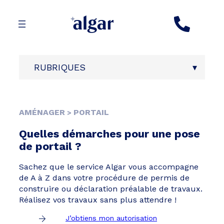
Aller
au
contenu
RUBRIQUES
AMÉNAGER
PORTAIL
>
Quelles démarches pour une pose
de portail ?
Sachez que le service Algar vous accompagne
de A à Z dans votre procédure de permis de
construire ou déclaration préalable de travaux.
Réalisez vos travaux sans plus attendre !
J’obtiens mon autorisation