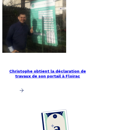
Christophe obtient la déclaration de
travaux de son portail à Floirac