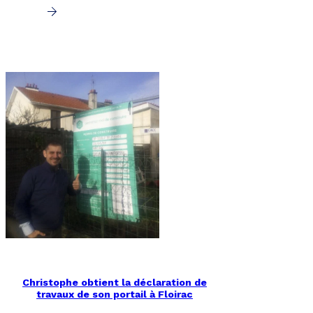
Christophe obtient la déclaration de
travaux de son portail à Floirac