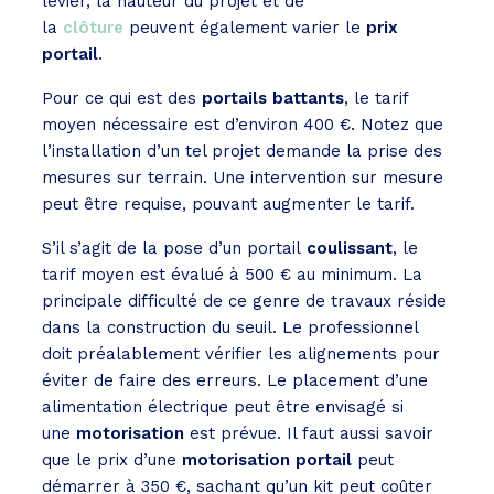
levier, la hauteur du projet et de
la
clôture
peuvent également varier le
prix
portail
.
Pour ce qui est des
portails battants
, le tarif
moyen nécessaire est d’environ 400 €. Notez que
l’installation d’un tel projet demande la prise des
mesures sur terrain. Une intervention sur mesure
peut être requise, pouvant augmenter le tarif.
S’il s’agit de la pose d’un portail
coulissant
, le
tarif moyen est évalué à 500 € au minimum. La
principale difficulté de ce genre de travaux réside
dans la construction du seuil. Le professionnel
doit préalablement vérifier les alignements pour
éviter de faire des erreurs. Le placement d’une
alimentation électrique peut être envisagé si
une
motorisation
est prévue. Il faut aussi savoir
que le prix d’une
motorisation portail
peut
démarrer à 350 €, sachant qu’un kit peut coûter