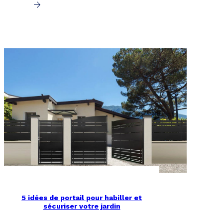
5 idées de portail pour habiller et
sécuriser votre jardin