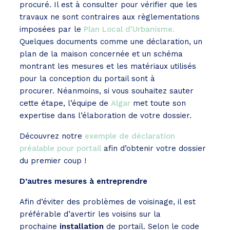
procuré. Il est à consulter pour vérifier que les
travaux ne sont contraires aux règlementations
imposées par le
Plan Local d’Urbanisme.
Quelques documents comme une déclaration, un
plan de la maison concernée et un schéma
montrant les mesures et les matériaux utilisés
pour la conception du portail sont à
procurer. Néanmoins, si vous souhaitez sauter
cette étape, l’équipe de
Algar
met toute son
expertise dans l’élaboration de votre dossier.
Découvrez notre
exemple de déclaration
préalable pour portail
afin d’obtenir votre dossier
du premier coup !
D’autres mesures à entreprendre
Afin d’éviter des problèmes de voisinage, il est
préférable d’avertir les voisins sur la
prochaine
installation
de portail. Selon le code