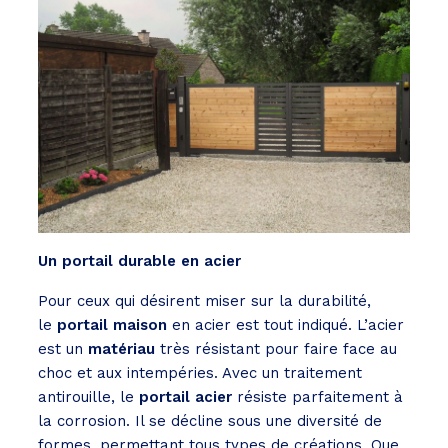
Un portail durable en acier
Pour ceux qui désirent miser sur la durabilité,
le
portail maison
en acier est tout indiqué. L’acier
est un
matériau
très résistant pour faire face au
choc et aux intempéries. Avec un traitement
antirouille, le
portail acier
résiste parfaitement à
la corrosion. Il se décline sous une diversité de
formes, permettant tous types de créations. Que