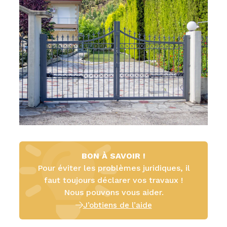
BON À SAVOIR !
Pour éviter les problèmes juridiques, il
faut toujours déclarer vos travaux !
Nous pouvons vous aider.
J’obtiens de l’aide