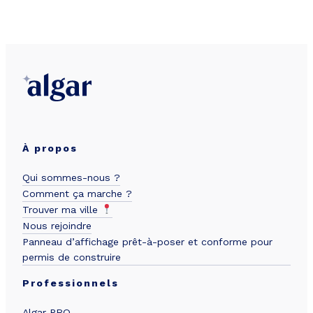
À propos
Qui sommes-nous ?
Comment ça marche ?
Trouver ma ville
Nous rejoindre
Panneau d’affichage prêt-à-poser et conforme pour
permis de construire
Professionnels
Algar PRO