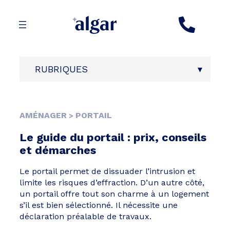
Aller
au
contenu
RUBRIQUES
AMÉNAGER
PORTAIL
>
Le guide du portail : prix, conseils
et démarches
Le portail permet de dissuader l’intrusion et
limite les risques d’effraction. D’un autre côté,
un portail offre tout son charme à un logement
s’il est bien sélectionné. Il nécessite une
déclaration préalable de travaux.