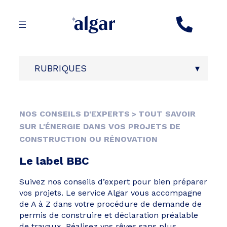
Aller
au
contenu
RUBRIQUES
NOS CONSEILS D'EXPERTS
TOUT SAVOIR
>
SUR L'ÉNERGIE DANS VOS PROJETS DE
CONSTRUCTION OU RÉNOVATION
Le label BBC
Suivez nos conseils d’expert pour bien préparer
vos projets. Le service Algar vous accompagne
de A à Z dans votre procédure de demande de
permis de construire et déclaration préalable
de travaux. Réalisez vos rêves sans plus