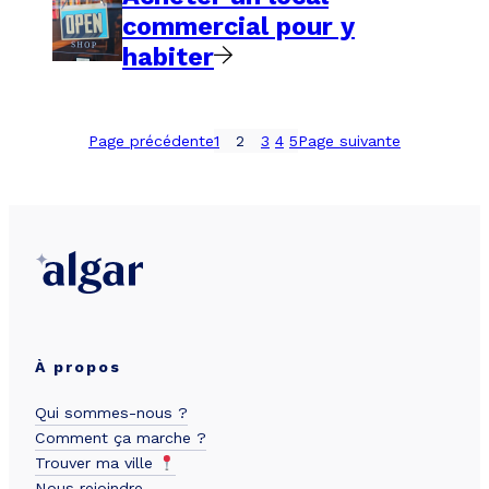
commercial pour y
habiter
Page précédente
1
2
3
4
5
Page suivante
À propos
Qui sommes-nous ?
Comment ça marche ?
Trouver ma ville
Nous rejoindre