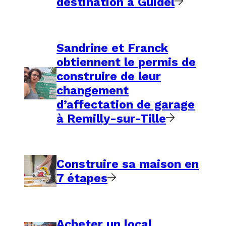
destination à Guidel
Sandrine et Franck
obtiennent le permis de
construire de leur
changement
d’affectation de garage
à Remilly-sur-Tille
Construire sa maison en
7 étapes
Acheter un local