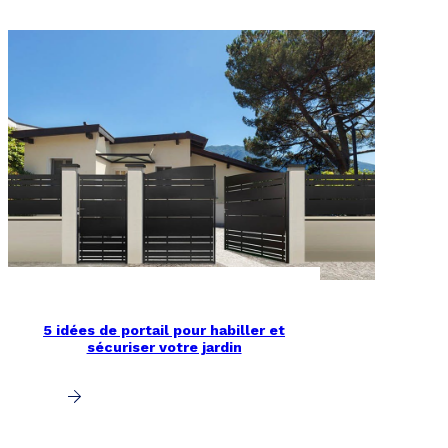
5 idées de portail pour habiller et
sécuriser votre jardin