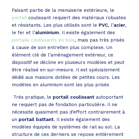
Faisant partie de la menuiserie extérieure, le
portail
coulissant requiert des matériaux robustes
et résistants. Les plus utilisés sont le
PVC
, l’
acier
,
le fer et l’
aluminium
. Il existe également des
portails coulissants en bois
, mais pas très prisés
à cause de son entretien plus complexe. Un
élément clé de l’aménagement extérieur, ce
dispositif se décline en plusieurs modèles et peut
être réalisé en sur-mesure. Il est spécialement
dédié aux maisons dotées de petites cours. Les
modèles en aluminium sont les plus prisés
Très pratique, le
portail coulissant
autoportant
ne requiert pas de fondation particulière. Il ne
nécessite quasiment pas d’effort contrairement à
un
portail battant
. Il existe également des
modèles équipés de systèmes de rail au sol. La
structure de ces derniers se repose entièrement