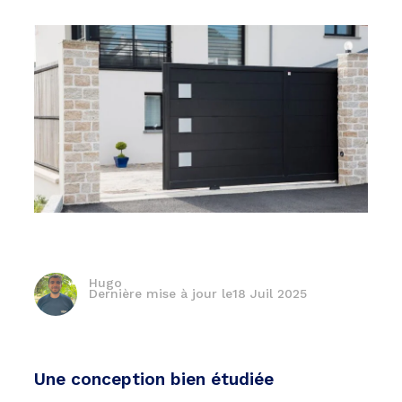
Hugo
Dernière mise à jour le
18 Juil 2025
Une conception bien étudiée