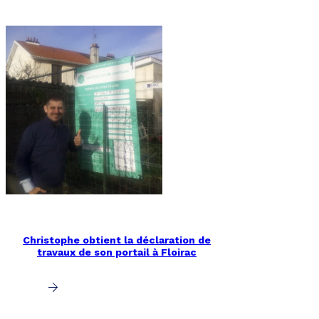
Christophe obtient la déclaration de
travaux de son portail à Floirac