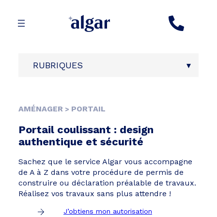
Aller
au
contenu
RUBRIQUES
AMÉNAGER
PORTAIL
>
Portail coulissant : design
authentique et sécurité
Sachez que le service Algar vous accompagne
de A à Z dans votre procédure de permis de
construire ou déclaration préalable de travaux.
Réalisez vos travaux sans plus attendre !
J’obtiens mon autorisation