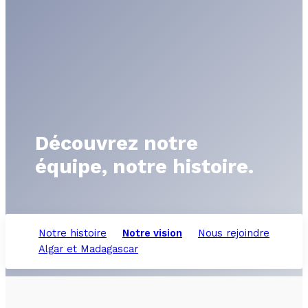
Découvrez notre
équipe, notre histoire.
Notre histoire
Notre vision
Nous rejoindre
Algar et Madagascar