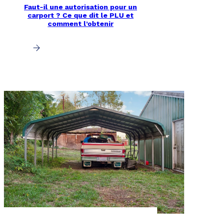
Faut-il une autorisation pour un
carport ? Ce que dit le PLU et
comment l’obtenir