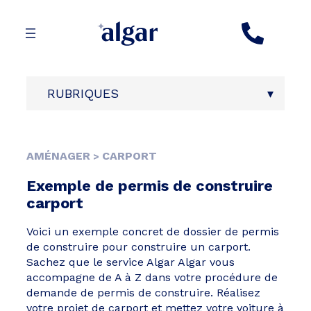
Aller
au
contenu
RUBRIQUES
AMÉNAGER
CARPORT
>
Exemple de permis de construire
carport
Voici un exemple concret de dossier de permis
de construire pour construire un carport.
Sachez que le service Algar Algar vous
accompagne de A à Z dans votre procédure de
demande de permis de construire. Réalisez
votre projet de carport et mettez votre voiture à