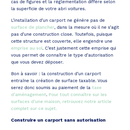
cas de figures et la réglementation diffère selon
la superficie de votre abri voitures.
L’installation d’un carport ne génère pas de
surface de plancher
, dans la mesure où il ne s’agit
pas d’une construction close. Toutefois, puisque
cette structure est couverte, elle engendre une
emprise au sol
. C’est justement cette emprise qui
vous permet de connaître le type d’autorisation
que vous devez déposer.
Bon à savoir : la construction d’un carport
entraîne la création de surface taxable. Vous
serez donc soumis au paiement de la
taxe
d’aménagement
.
Pour tout connaître sur les
surfaces d’une maison, retrouvez notre article
complet sur ce sujet.
Construire un carport sans autorisation