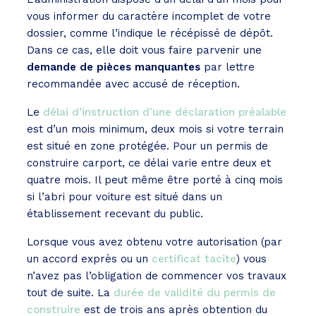
vous informer du caractère incomplet de votre
dossier, comme l’indique le récépissé de dépôt.
Dans ce cas, elle doit vous faire parvenir une
demande de pièces manquantes
par lettre
recommandée avec accusé de réception.
Le
délai d’instruction d’une déclaration préalable
est d’un mois minimum, deux mois si votre terrain
est situé en zone protégée. Pour un permis de
construire carport, ce délai varie entre deux et
quatre mois. Il peut même être porté à cinq mois
si l’abri pour voiture est situé dans un
établissement recevant du public.
Lorsque vous avez obtenu votre autorisation (par
un accord exprès ou un
certificat tacite
) vous
n’avez pas l’obligation de commencer vos travaux
tout de suite. La
durée de validité du permis de
construire
est de trois ans après obtention du