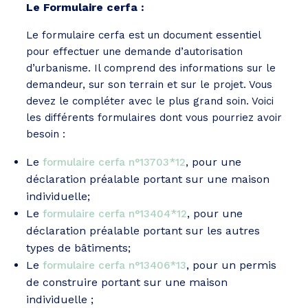
Le Formulaire cerfa :
Le formulaire cerfa est un document essentiel
pour effectuer une demande d’autorisation
d’urbanisme. Il comprend des informations sur le
demandeur, sur son terrain et sur le projet. Vous
devez le compléter avec le plus grand soin. Voici
les différents formulaires dont vous pourriez avoir
besoin :
Le
, pour une
formulaire cerfa n°13703*12
déclaration préalable portant sur une maison
individuelle;
Le
, pour une
formulaire cerfa n°13404*12
déclaration préalable portant sur les autres
types de bâtiments;
Le
, pour un permis
formulaire cerfa n°13406*13
de construire portant sur une maison
individuelle ;