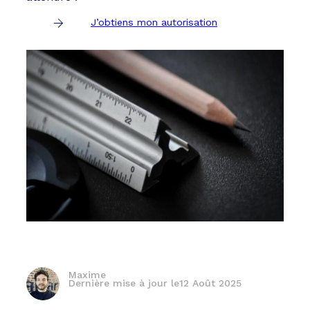
J’obtiens mon autorisation
Maxime
Dernière mise à jour le
12 Août 2025