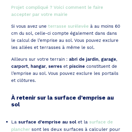
Projet compliqué ? Voici comment le faire
accepter par votre mairie
Si vous avez une
terrasse surélevée
à au moins 60
cm du sol, celle-ci compte également dans dans
le calcul de l’emprise au sol. Vous pouvez exclure
les allées et terrasses à même le sol.
Ailleurs sur votre terrain :
abri de jardin
,
garage
,
carport
,
hangar
,
serres
et
piscine
constituent de
l’emprise au sol. Vous pouvez exclure les portails
et clôtures.
À retenir sur la surface d’emprise au
sol
La
surface d’emprise au sol
et la
surface de
sont les deux surfaces à calculer pour
plancher