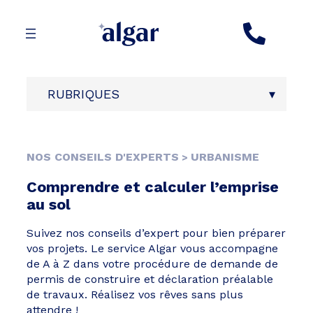
Aller
au
contenu
RUBRIQUES
NOS CONSEILS D'EXPERTS
URBANISME
>
Comprendre et calculer l’emprise
au sol
Suivez nos conseils d’expert pour bien préparer
vos projets. Le service Algar vous accompagne
de A à Z dans votre procédure de demande de
permis de construire et déclaration préalable
de travaux. Réalisez vos rêves sans plus
attendre !