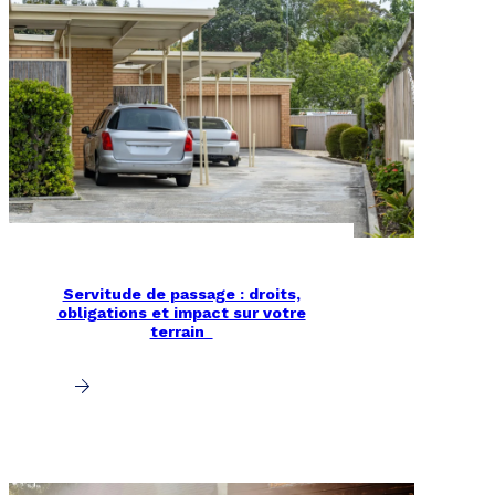
Servitude de passage : droits,
obligations et impact sur votre
terrain