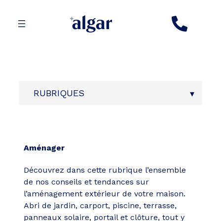
Aller
au
contenu
RUBRIQUES
Aménager
Découvrez dans cette rubrique l’ensemble
de nos conseils et tendances sur
l’aménagement extérieur de votre maison.
Abri de jardin, carport, piscine, terrasse,
panneaux solaire, portail et clôture, tout y