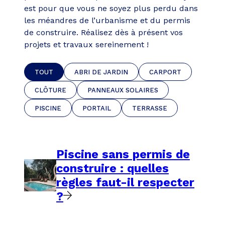
est pour que vous ne soyez plus perdu dans
les méandres de l’urbanisme et du permis
de construire. Réalisez dès à présent vos
projets et travaux sereinement !
TOUT
ABRI DE JARDIN
CARPORT
CLÔTURE
PANNEAUX SOLAIRES
PISCINE
PORTAIL
TERRASSE
Piscine sans permis de
construire : quelles
règles faut-il respecter
?