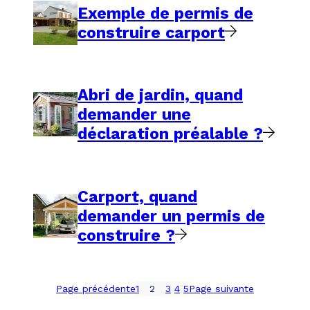
Exemple de permis de
construire carport
Abri de jardin, quand
demander une
déclaration préalable ?
Carport, quand
demander un permis de
construire ?
Page précédente
1
2
3
4
5
Page suivante