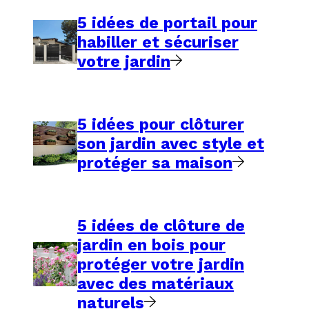
5 idées de portail pour
habiller et sécuriser
votre jardin
5 idées pour clôturer
son jardin avec style et
protéger sa maison
5 idées de clôture de
jardin en bois pour
protéger votre jardin
avec des matériaux
naturels