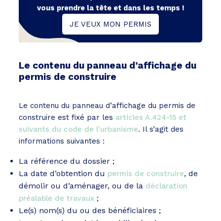
vous prendre la tête et dans les temps !
JE VEUX MON PERMIS
Le contenu du panneau d’affichage du
permis de construire
Le contenu du panneau d’affichage du permis de
construire est fixé par les
articles A.424-15 et
suivants du code de l’urbanisme
. Il s’agit des
informations suivantes :
La référence du dossier ;
La date d’obtention du
, de
permis de construire
démolir ou d’aménager, ou de la
déclaration
;
préalable de travaux
Le(s) nom(s) du ou des bénéficiaires ;