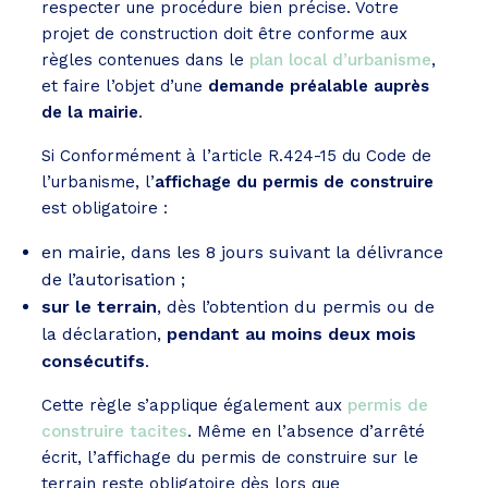
respecter une procédure bien précise. Votre
projet de construction doit être conforme aux
règles contenues dans le
plan local d’urbanisme
,
et faire l’objet d’une
demande préalable auprès
de la mairie
.
Si Conformément à l’article R.424-15 du Code de
l’urbanisme, l’
affichage du permis de construire
est obligatoire :
en mairie, dans les 8 jours suivant la délivrance
de l’autorisation ;
sur le terrain
, dès l’obtention du permis ou de
la déclaration,
pendant au moins deux mois
consécutifs
.
Cette règle s’applique également aux
permis de
construire tacites
. Même en l’absence d’arrêté
écrit, l’affichage du permis de construire sur le
terrain reste obligatoire dès lors que