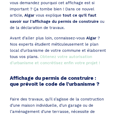
vous demandez pourquoi cet affichage est si
important ? Ça tombe bien ! Dans ce nouvel
article,
Algar
vous explique
tout ce qu’il faut
savoir sur l’affichage du permis de construire
ou
de la déclaration de travaux.
Avant d’aller plus loin, connaissez-vous
Algar
?
Nos experts étudient méticuleusement le plan
local d’urbanisme de votre commune et élaborent
tous vos plans.
Obtenez votre autorisation
d’urbanisme et concrétisez enfin votre projet !
Affichage du permis de construire :
que prévoit le code de l’urbanisme ?
Faire des travaux, qu’il s’agisse de la construction
d’une maison individuelle, d’un garage ou de
l’aménagement d’une terrasse, nécessite de