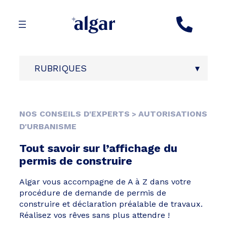
Aller
au
contenu
RUBRIQUES
NOS CONSEILS D'EXPERTS
AUTORISATIONS
>
D'URBANISME
Tout savoir sur l’affichage du
permis de construire
Algar vous accompagne de A à Z dans votre
procédure de demande de permis de
construire et déclaration préalable de travaux.
Réalisez vos rêves sans plus attendre !