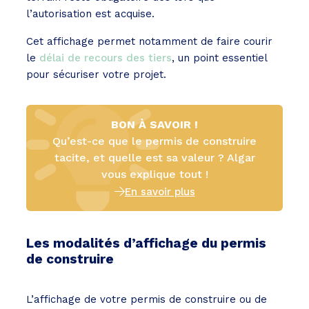
l’autorisation est acquise.
Cet affichage permet notamment de faire courir
le
délai de recours des tiers
, un point essentiel
pour sécuriser votre projet.
BON À SAVOIR !
Qu’est-ce que le permis de construire
tacite, et quelle est sa valeur ? Algar
vous explique tout !
En savoir plus
Les modalités d’affichage du permis
de construire
L’affichage de votre permis de construire ou de