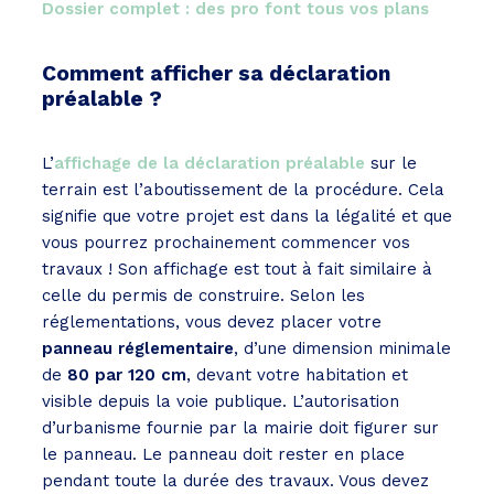
Dossier complet : des pro font tous vos plans
Comment afficher sa déclaration
préalable ?
L’
affichage de la déclaration préalable
sur le
terrain est l’aboutissement de la procédure. Cela
signifie que votre projet est dans la légalité et que
vous pourrez prochainement commencer vos
travaux ! Son affichage est tout à fait similaire à
celle du permis de construire. Selon les
réglementations, vous devez placer votre
panneau réglementaire
, d’une dimension minimale
de
80 par 120 cm
, devant votre habitation et
visible depuis la voie publique. L’autorisation
d’urbanisme fournie par la mairie doit figurer sur
le panneau. Le panneau doit rester en place
pendant toute la durée des travaux. Vous devez