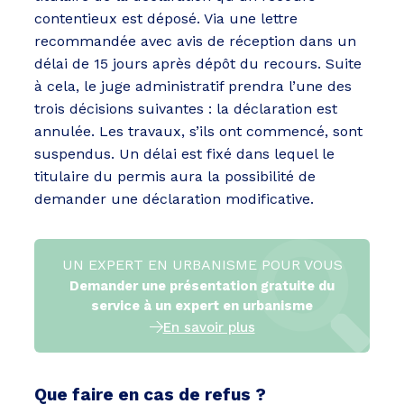
contentieux est déposé. Via une lettre
recommandée avec avis de réception dans un
délai de 15 jours après dépôt du recours. Suite
à cela, le juge administratif prendra l’une des
trois décisions suivantes : la déclaration est
annulée. Les travaux, s’ils ont commencé, sont
suspendus. Un délai est fixé dans lequel le
titulaire du permis aura la possibilité de
demander une déclaration modificative.
UN EXPERT EN URBANISME POUR VOUS
Demander une présentation gratuite du
service à un expert en urbanisme
En savoir plus
Que faire en cas de refus ?