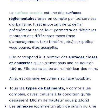
La
surface taxable
est une des
surfaces
réglementaires
prise en compte par les services
d’urbanisme. Il est important de la définir
précisément car celle-ci permettra de définir les
montants des différentes taxes (taxe
d’aménagement, taxe foncière, etc.) auxquelles
vous pouvez êtes assujettis.
Elle correspond à la somme des
surfaces closes
et couvertes
qui se situent sous une hauteur de
1,80 m
. Elle est calculée au nu intérieur des murs.
Ainsi, est considérée comme surface taxable :
Tous les
types de bâtiments
, y compris les
combles, caves, celliers à la condition qu’ils
dépassent 1,80 m de hauteur sous plafond
Les
annexes
(comme un abri de jardin ou une