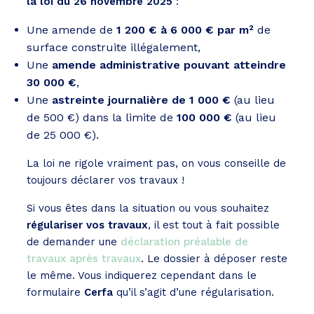
la loi du 26 novembre 2025
:
Une amende de
1 200 € à 6 000 € par m²
de
surface construite illégalement,
Une
amende administrative pouvant atteindre
30 000 €
,
Une
astreinte journalière de 1 000 €
(au lieu
de 500 €) dans la limite de
100 000 €
(au lieu
de 25 000 €).
La loi ne rigole vraiment pas, on vous conseille de
toujours déclarer vos travaux !
Si vous êtes dans la situation ou vous souhaitez
régulariser vos travaux
, il est tout à fait possible
de demander une
déclaration préalable de
travaux après travaux
. Le dossier à déposer reste
le même. Vous indiquerez cependant dans le
formulaire
Cerfa
qu’il s’agit d’une régularisation.