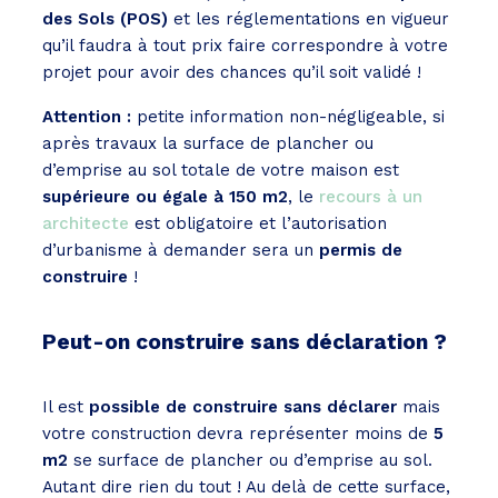
des Sols (POS)
et les réglementations en vigueur
qu’il faudra à tout prix faire correspondre à votre
projet pour avoir des chances qu’il soit validé !
Attention :
petite information non-négligeable, si
après travaux la surface de plancher ou
d’emprise au sol totale de votre maison est
supérieure ou égale à 150 m2
, le
recours à un
architecte
est obligatoire et l’autorisation
d’urbanisme à demander sera un
permis de
construire
!
Peut-on construire sans déclaration ?
Il est
possible de construire sans déclarer
mais
votre construction devra représenter moins de
5
m2
se surface de plancher ou d’emprise au sol.
Autant dire rien du tout ! Au delà de cette surface,