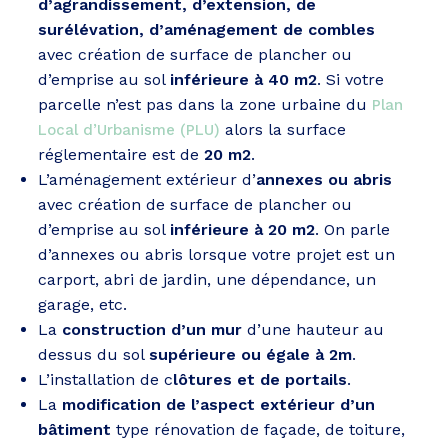
d’agrandissement, d’extension, de
surélévation, d’aménagement de combles
avec création de surface de plancher ou
d’emprise au sol
inférieure à 40 m2
. Si votre
parcelle n’est pas dans la zone urbaine du
Plan
alors la surface
Local d’Urbanisme (PLU)
réglementaire est de
20 m2
.
L’aménagement extérieur d’
annexes ou abris
avec création de surface de plancher ou
d’emprise au sol
inférieure à 20 m2
. On parle
d’annexes ou abris lorsque votre projet est un
carport, abri de jardin, une dépendance, un
garage, etc.
La
construction d’un mur
d’une hauteur au
dessus du sol
supérieure ou égale à 2m
.
L’installation de c
lôtures et de portails
.
La
modification de l’aspect extérieur d’un
bâtiment
type rénovation de façade, de toiture,