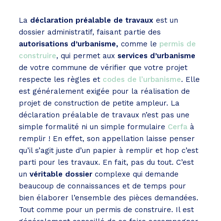
La
déclaration préalable de travaux
est un
dossier administratif, faisant partie des
autorisations d’urbanisme,
comme le
permis de
construire
, qui permet aux
services d’urbanisme
de votre commune de vérifier que votre projet
respecte les règles et
codes de l’urbanisme
. Elle
est généralement exigée pour la réalisation de
projet de construction de petite ampleur. La
déclaration préalable de travaux n’est pas une
simple formalité ni un simple formulaire
Cerfa
à
remplir ! En effet, son appellation laisse penser
qu’il s’agit juste d’un papier à remplir et hop c’est
parti pour les travaux. En fait, pas du tout. C’est
un
véritable dossier
complexe qui demande
beaucoup de connaissances et de temps pour
bien élaborer l’ensemble des pièces demandées.
Tout comme pour un permis de construire. Il est