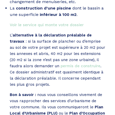
changement de menuiseries, etc.
La
construction d’une piscine
dont le bassin a
une superficie
inférieur à 100 m2
.
Voir le service qui monte votre dossier
L’
alternative à la déclaration préalable de
travaux
: si la surface de plancher ou d’emprise
au sol de votre projet est supérieure à 20 m2 pour
les annexes et abris, 40 m2 pour les extensions
(20 m2 si la zone n’est pas une zone urbaine), il
faudra alors demander un
permis de construire
.
Ce dossier administratif est quasiment identique à
la déclaration préalable. Il concerne cependant
les plus gros projets.
Bon à savoir :
nous vous conseillons vivement de
vous rapprocher des services d’urbanisme de
votre commune. Ils vous communiqueront le
Plan
Local d’Urbanisme (PLU)
ou le
Plan d’Occupation