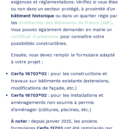
exigences et réglementations. Vérifiez si vous êtes
ou non dans un secteur protégé, à proximité d’un
bâtiment historique
ou dans un quartier régie par
les
Architectes des Bâtiments de France (ABF)
.
Vous pouvez également demander en mairie un
certificat d’urbanisme
pour connaître votre
possibilités constructibles.
Ensuite, vous devez remplir le formulaire adapté
à votre projet :
Cerfa 16702*02
: pour les constructions et
travaux sur bâtiments existants (extensions,
modifications de façade, etc.)
Cerfa 16703*02
: pour les installations et
aménagements non soumis à permis
d’aménager (clôtures, piscines, etc.)
À noter :
depuis janvier 2025, les anciens
formulaires
Cerfa 13703
ont été remplacés par