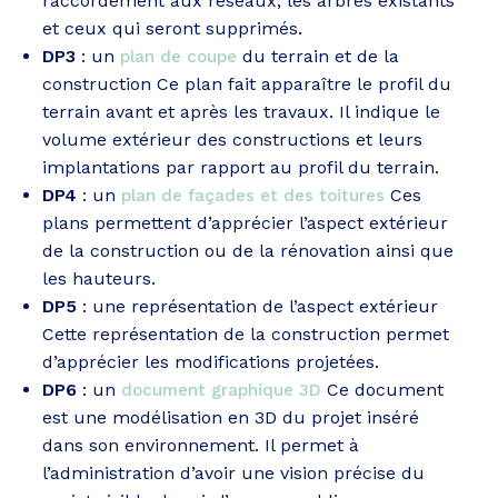
raccordement aux réseaux, les arbres existants
et ceux qui seront supprimés.
DP3
: un
du terrain et de la
plan de coupe
construction Ce plan fait apparaître le profil du
terrain avant et après les travaux. Il indique le
volume extérieur des constructions et leurs
implantations par rapport au profil du terrain.
DP4
: un
Ces
plan de façades et des toitures
plans permettent d’apprécier l’aspect extérieur
de la construction ou de la rénovation ainsi que
les hauteurs.
DP5
: une représentation de l’aspect extérieur
Cette représentation de la construction permet
d’apprécier les modifications projetées.
DP6
: un
Ce document
document graphique 3D
est une modélisation en 3D du projet inséré
dans son environnement. Il permet à
l’administration d’avoir une vision précise du