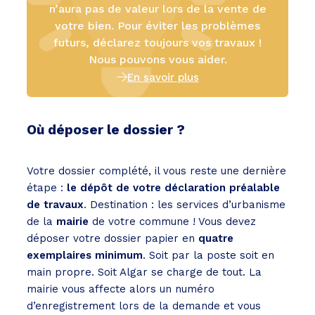
n’aura pas de valeur lors de la vente de
votre bien. Pour éviter les problèmes
futurs, déclarez toujours vos travaux !
Nous pouvons vous aider.
En savoir plus
Où déposer le dossier ?
Votre dossier complété, il vous reste une dernière
étape :
le dépôt de votre déclaration préalable
de travaux
. Destination : les services d’urbanisme
de la
mairie
de votre commune ! Vous devez
déposer votre dossier papier en
quatre
exemplaires minimum
. Soit par la poste soit en
main propre. Soit Algar se charge de tout. La
mairie vous affecte alors un numéro
d’enregistrement lors de la demande et vous