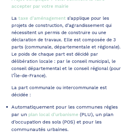
accepter par votre mairie
La
taxe d’aménagement
s’applique pour les
projets de construction, d’agrandissement qui
nécessitent un permis de construire ou une
déclaration de travaux. Elle est composée de 3
parts (communale, départementale et régionale).
Le poids de chaque part est décidé par
délibération locale : par le conseil municipal, le
conseil départemental et le conseil régional (pour
l’Île-de-France).
La part communale ou intercommunale est
décidée :
Automatiquement pour les communes régies
par un
(PLU), un plan
plan local d’urbanisme
d’occupation des sols (POS) et pour les
communautés urbaines.